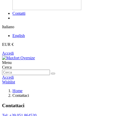
Contatti
Italiano
English
EUR €
Accedi
Menu
Cerca
Accedi
Wishlist
Home
Contattaci
Contattaci
Tel: +39 051 864520