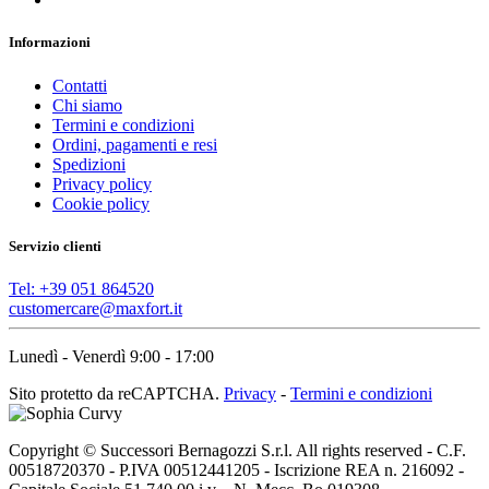
Informazioni
Contatti
Chi siamo
Termini e condizioni
Ordini, pagamenti e resi
Spedizioni
Privacy policy
Cookie policy
Servizio clienti
Tel: +39 051 864520
customercare@maxfort.it
Lunedì - Venerdì 9:00 - 17:00
Sito protetto da reCAPTCHA.
Privacy
-
Termini e condizioni
Copyright © Successori Bernagozzi S.r.l. All rights reserved - C.F.
00518720370 - P.IVA 00512441205 - Iscrizione REA n. 216092 -