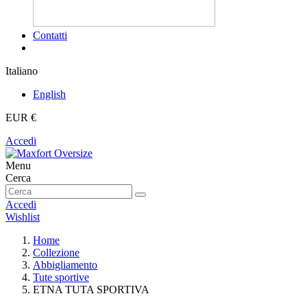
Contatti
Italiano
English
EUR €
Accedi
Menu
Cerca
Accedi
Wishlist
Home
Collezione
Abbigliamento
Tute sportive
ETNA TUTA SPORTIVA