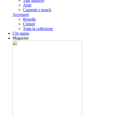
Tute sportive
Abiti
Cappotti e trench
Accessori
Bretelle
Cinture
Tutta la collezione
Chi siamo
Magazine