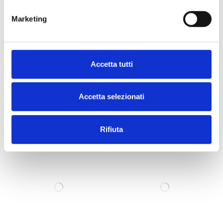
Marketing
Accetta tutti
E12430 5-POCKET JEANS
ETNA SPORTS SUIT
Accetta selezionati
Rifiuta