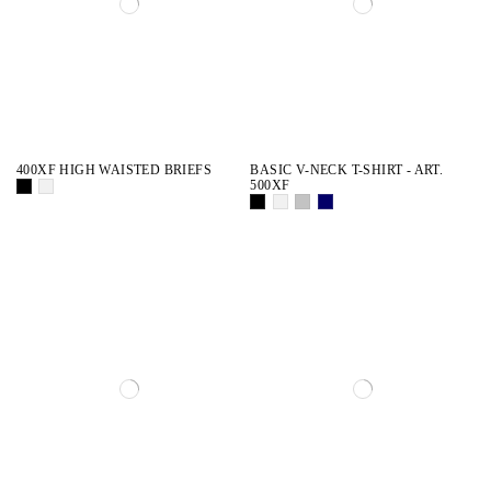
400XF HIGH WAISTED BRIEFS
BASIC V-NECK T-SHIRT - ART.
500XF