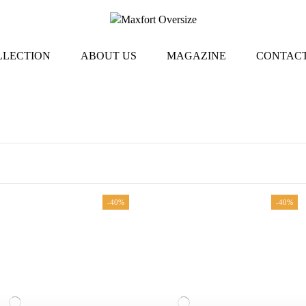
LLECTION
ABOUT US
MAGAZINE
CONTACT
-40%
-40%