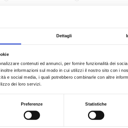
Dettagli
T RABAT STRETCH
P24007 PADDED VEST
NINJA
ookie
nalizzare contenuti ed annunci, per fornire funzionalità dei socia
inoltre informazioni sul modo in cui utilizzi il nostro sito con i n
icità e social media, i quali potrebbero combinarle con altre inform
lizzo dei loro servizi.
Preferenze
Statistiche