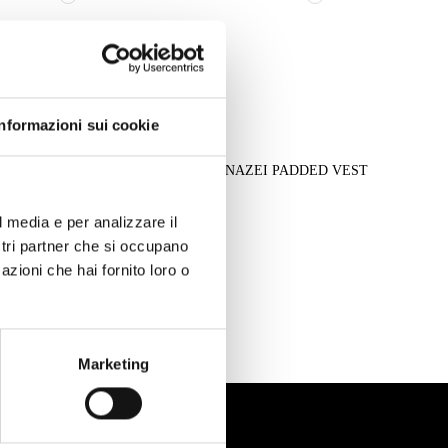
Informazioni sui cookie
 SOLID COLOR VEST
CANAZEI PADDED VEST
l media e per analizzare il
ostri partner che si occupano
azioni che hai fornito loro o
Marketing