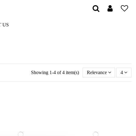
 US
Showing 1-4 of 4 item(s)
Relevance
4