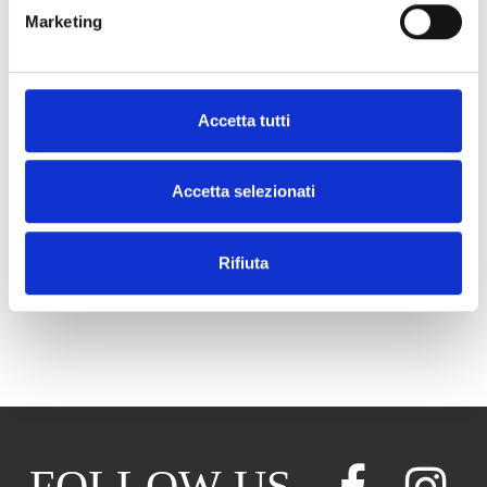
Marketing
Accetta tutti
Accetta selezionati
E2883 STRETCH SHIRT WITH
DRINK PRINT COSTUME BELT
KOREAN COLLAR
Rifiuta