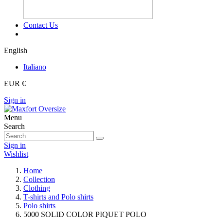
Contact Us
English
Italiano
EUR €
Sign in
Menu
Search
Sign in
Wishlist
Home
Collection
Clothing
T-shirts and Polo shirts
Polo shirts
5000 SOLID COLOR PIQUET POLO