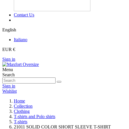
Contact Us
English
Italiano
EUR €
Sign in
Menu
Search
Sign in
Wishlist
Home
Collection
Clothing
T-shirts and Polo shirts
T-shirts
21011 SOLID COLOR SHORT SLEEVE T-SHIRT