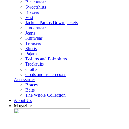
Beachwear
Sweatshirts
Blazers
Vest
Jackets Parkas Down jackets
Underwear
Jeans
Knitwear
Trousers
Shorts
Pajamas
T-shirts and Polo shirts
Tracksuits
Cloths
Coats and trench coats
Accessories
Braces
Belts
The Whole Collection
About Us
Magazine