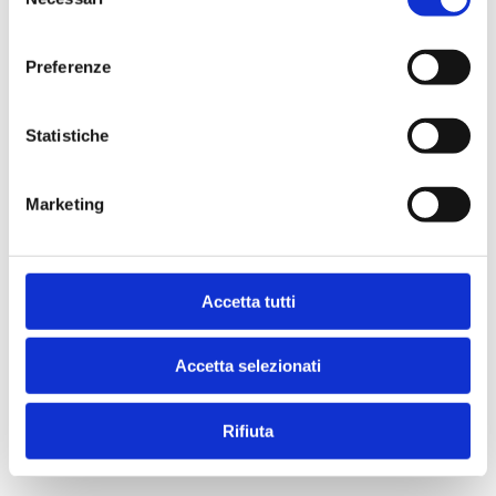
del
consenso
Preferenze
Statistiche
Marketing
Accetta tutti
Accetta selezionati
Rifiuta